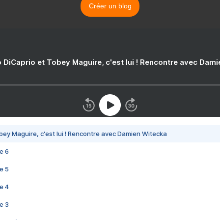
Créer un blog
 DiCaprio et Tobey Maguire, c'est lui ! Rencontre avec Dam
bey Maguire, c'est lui ! Rencontre avec Damien Witecka
e 6
e 5
e 4
e 3