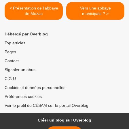
< Présentation de l'abbaye
Vers une abbaye
de Mozac
municipale ? >
Hébergé par Overblog
Top articles
Pages
Contact
Signaler un abus
C.G.U.
Cookies et données personnelles
Préférences cookies
Voir le profil de CÉSAM sur le portail Overblog
Créer un blog sur Overblog