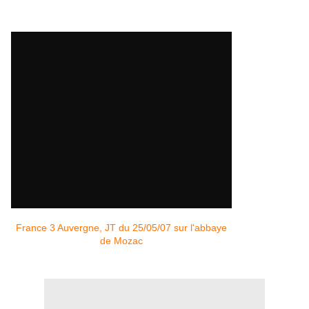
France 3 Auvergne, JT du 25/05/07 sur l'abbaye
de Mozac