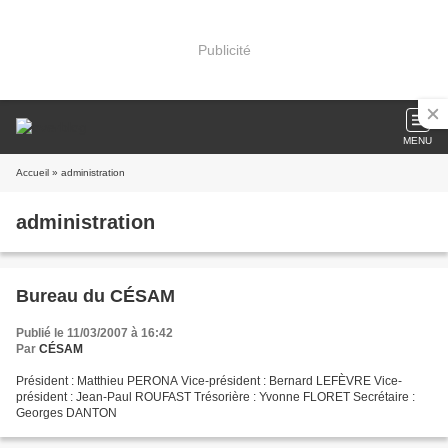
Publicité
MENU
Accueil
» administration
administration
Bureau du CÉSAM
Publié le 11/03/2007 à 16:42
Par
CÉSAM
Président : Matthieu PERONA Vice-président : Bernard LEFÈVRE Vice-
président : Jean-Paul ROUFAST Trésorière : Yvonne FLORET Secrétaire :
Georges DANTON