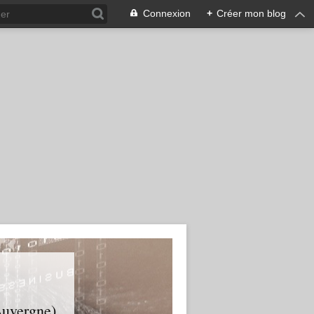
Connexion
+
Créer mon blog
Auvergne).