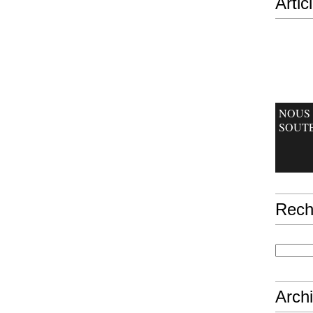
Artic
NOUS
SOUT
Rech
Arch