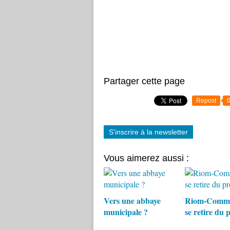
Partager cette page
Repost
S'inscrire à la newsletter
Vous aimerez aussi :
Vers une abbaye
Riom-Comm
municipale ?
se retire du 