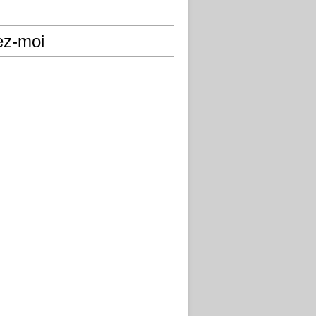
ez-moi