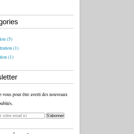
gories
ion
(5)
ration
(1)
tion
(1)
letter
vous pour être averti des nouveaux
publiés.