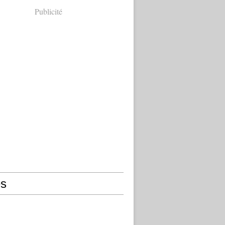
Publicité
s