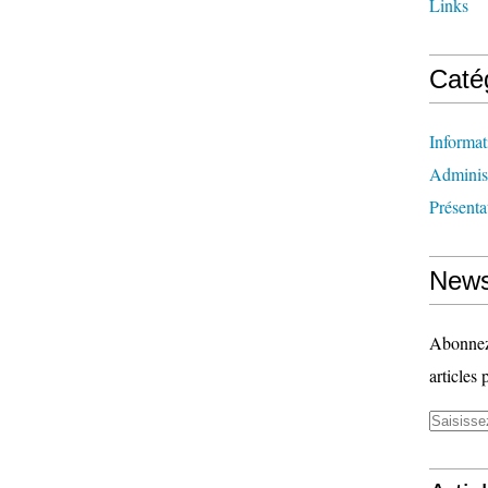
Links
Caté
Informat
Administ
Présenta
News
Abonnez-
articles 