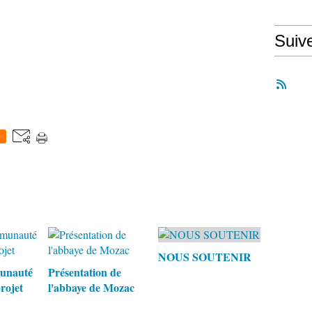
Suiv
0
NOUS SOUTENIR
unauté
Présentation de
projet
l'abbaye de Mozac