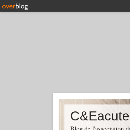
C&Eacut
Blog de l'association 